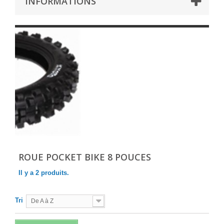
INFORMATIONS
ROUE POCKET BIKE 8 POUCES
Il y a 2 produits.
Tri
De A à Z