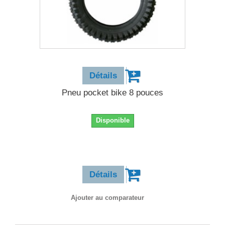
20,90 €
Détails
Pneu pocket bike 8 pouces
Disponible
20,90 €
Détails
Ajouter au comparateur