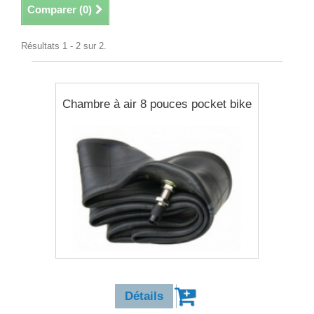
Comparer (
0
)
Résultats 1 - 2 sur 2.
Chambre à air 8 pouces pocket bike
9,90 €
Détails