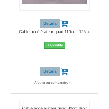
6,90 €
Détails
Cable accélérateur quad 110cc - 125cc
Disponible
6,90 €
Détails
Ajouter au comparateur
Câble accélérateur quad 80cm droit