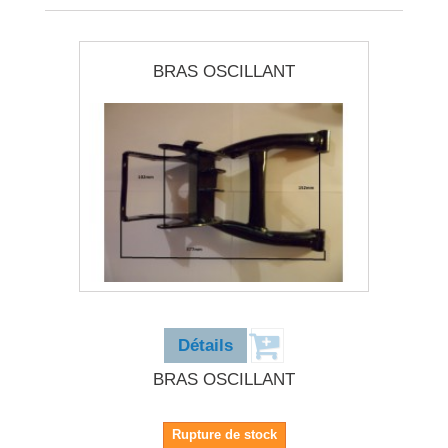
BRAS OSCILLANT
32,90 €
Détails
BRAS OSCILLANT
Rupture de stock