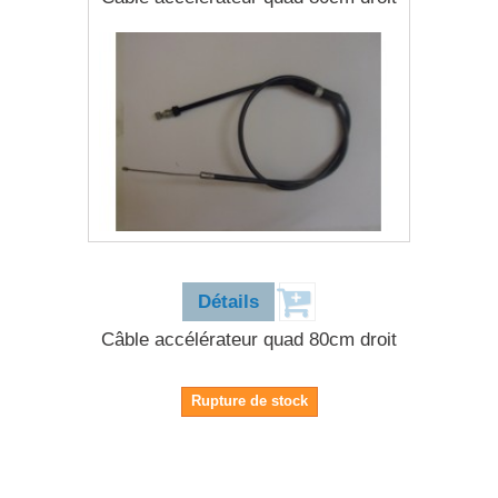
5,90 €
Détails
Câble accélérateur quad 80cm droit
Rupture de stock
5,90 €