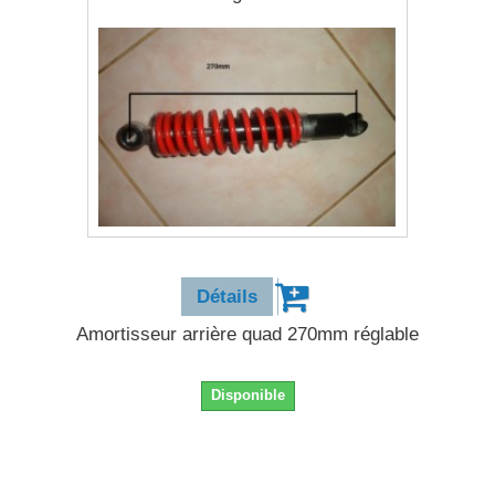
32,90 €
Détails
Amortisseur arrière quad 270mm réglable
Disponible
32,90 €