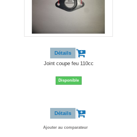
4,50 €
Détails
Joint coupe feu 110cc
Disponible
4,50 €
Détails
Ajouter au comparateur