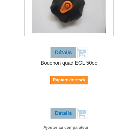
25,90 €
Détails
Bouchon quad EGL 50cc
Rupture de stock
25,90 €
Détails
Ajouter au comparateur