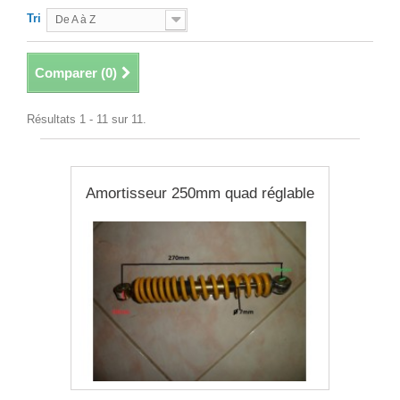
Tri
De A à Z
Comparer (
0
)
Résultats 1 - 11 sur 11.
Amortisseur 250mm quad réglable