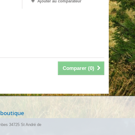
Ajouter au comparateur
Comparer (
0
)
 boutique
mbes 34725 St André de