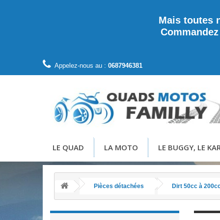
Mais toutes 
Commandez di
Appelez-nous au :
0687946381
LE QUAD
LA MOTO
LE BUGGY, LE KAR
Pièces détachées
Dirt 50cc à 200c