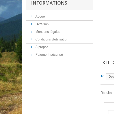
INFORMATIONS
Accueil
Livraison
Mentions légales
Conditions d'utilisation
A propos
Paiement sécurisé
KIT 
Tri
De 
Résultats