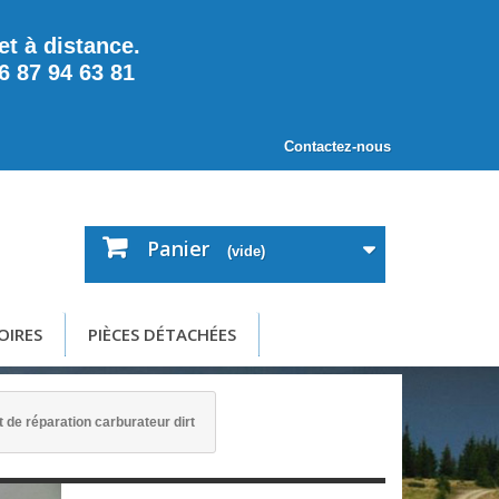
t à distance.
6 87 94 63 81
Contactez-nous
Panier
(vide)
OIRES
PIÈCES DÉTACHÉES
t de réparation carburateur dirt