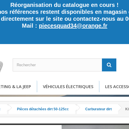
Réorganisation du catalogue en cours !
nos références restent disponibles en magasin e
rectement sur le site ou contactez-nous au 0
Mail :
piecesquad34@orange.fr
TING & LA JEEP
VÉHICULES ÉLECTRIQUES
LES ACCESS
c
Pièces détachées dirt 50-125cc
Carburateur dirt
Ki