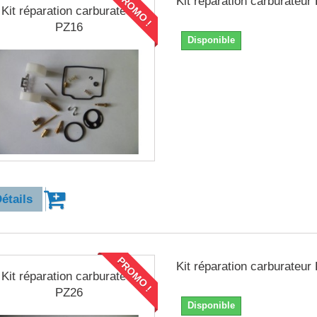
PROMO !
Kit réparation carburateur
Kit réparation carburateur
PZ16
Disponible
4,90 €
étails
PROMO !
Kit réparation carburateur
Kit réparation carburateur
PZ26
Disponible