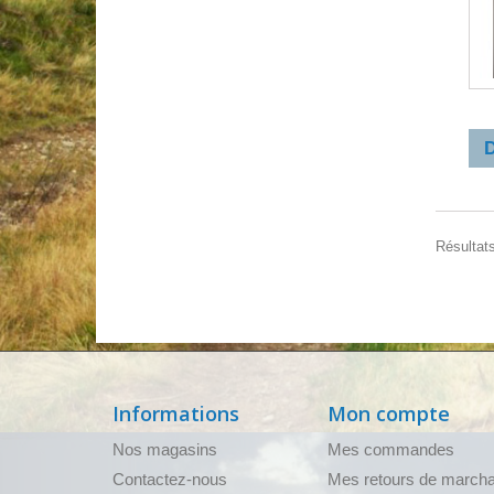
1
D
Résultats
Informations
Mon compte
Nos magasins
Mes commandes
Contactez-nous
Mes retours de march