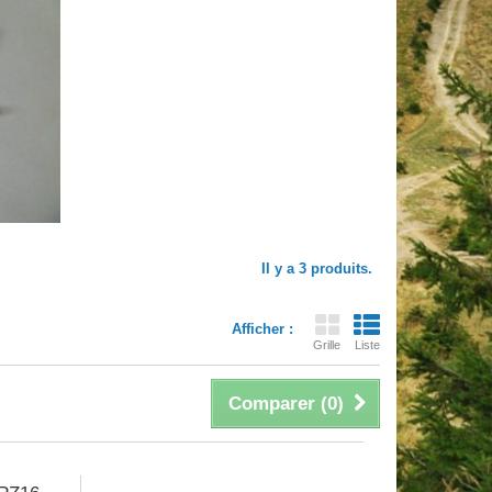
Il y a 3 produits.
Afficher :
Grille
Liste
Comparer (
0
)
14,90 €