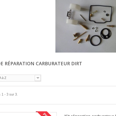
DE RÉPARATION CARBURATEUR DIRT
A à Z
 1 - 3 sur 3.