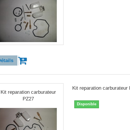
4,90 €
étails
Kit reparation carburateur
Kit reparation carburateur
PZ27
Disponible