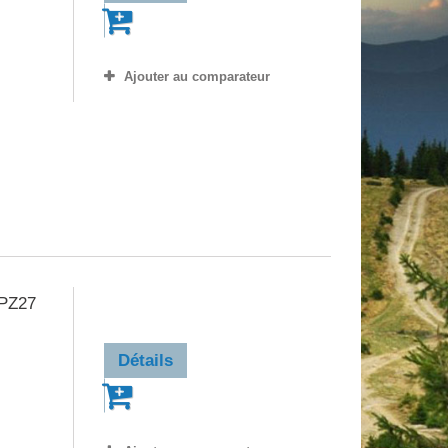
Ajouter au comparateur
14,90 €
 PZ27
Détails