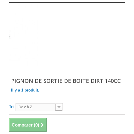
PIGNON DE SORTIE DE BOITE DIRT 140CC
Il y a 1 produit.
Tri
De A à Z
Comparer (
0
)