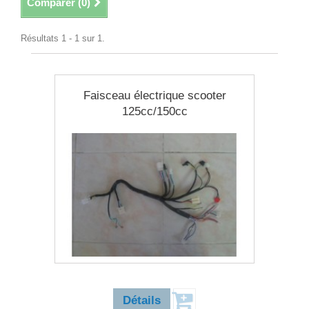
Comparer (
0
)
Résultats 1 - 1 sur 1.
Faisceau électrique scooter
125cc/150cc
38,90 €
Détails