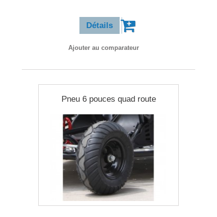
28,90 €
Détails
Ajouter au comparateur
Pneu 6 pouces quad route
24,90 €