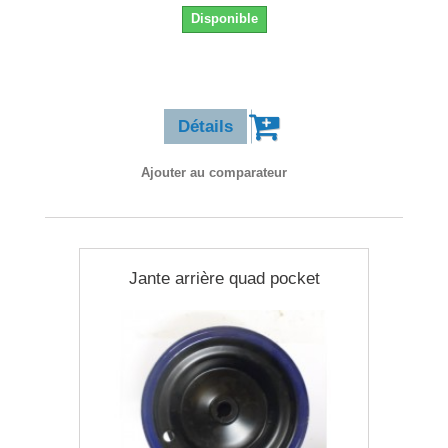
Disponible
9,90 €
Détails
Ajouter au comparateur
Jante arrière quad pocket