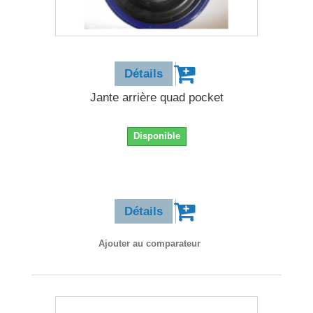
28,90 €
Détails
Jante arrière quad pocket
Disponible
28,90 €
Détails
Ajouter au comparateur