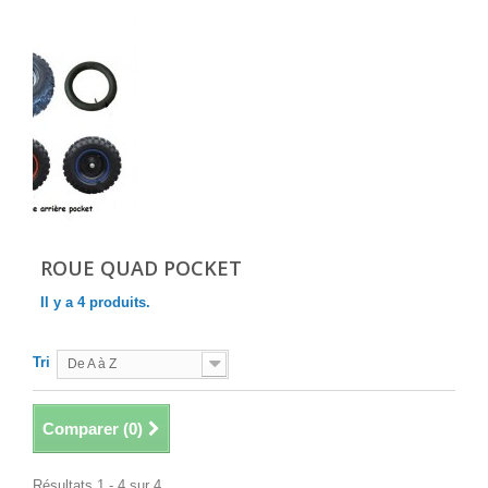
ROUE QUAD POCKET
Il y a 4 produits.
Tri
De A à Z
Comparer (
0
)
Résultats 1 - 4 sur 4.