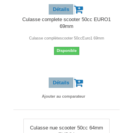
Détails
Culasse complete scooter 50cc EURO1
69mm
Culasse complètescooter 50ccEuro1 69mm
Disponible
40,90 €
Détails
Ajouter au comparateur
Culasse nue scooter 50cc 64mm