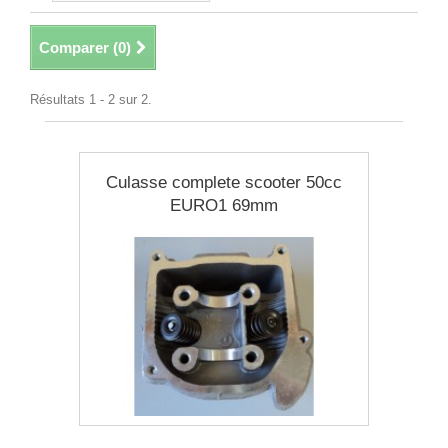
Comparer (
0
)
Résultats 1 - 2 sur 2.
Culasse complete scooter 50cc
EURO1 69mm
40,90 €