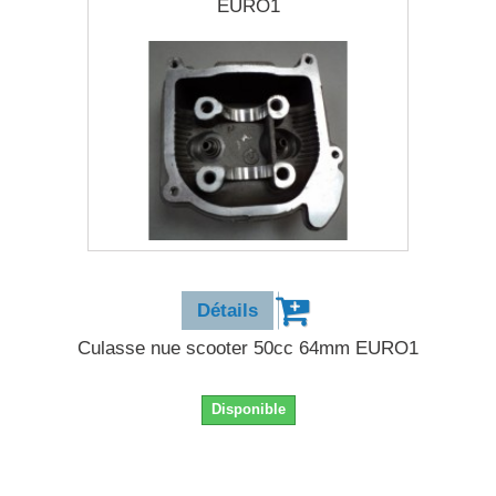
EURO1
24,90 €
Détails
Culasse nue scooter 50cc 64mm EURO1
Disponible
24,90 €