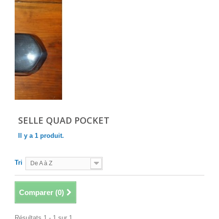
SELLE QUAD POCKET
Il y a 1 produit.
Tri
De A à Z
Comparer (
0
)
Résultats 1 - 1 sur 1.