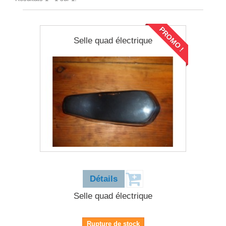
PROMO !
Selle quad électrique
14,90 €
Détails
Selle quad électrique
Rupture de stock