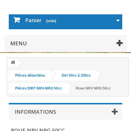
Panier
(vide)
MENU
Pièces détachées
Dirt 50cc à 200cc
Pièces DIRT NRV-NRG 50cc
Roue NRV NRG 50cc
INFORMATIONS
ROUE NRV NRG 50CC