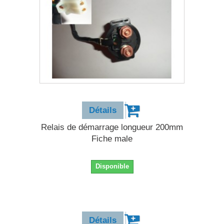
11,90 €
Détails
Relais de démarrage longueur 200mm
Fiche male
Disponible
11,90 €
Détails