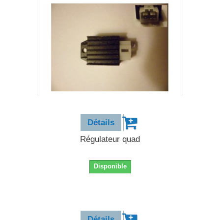
11,90 €
Détails
Régulateur quad
Disponible
11,90 €
Détails