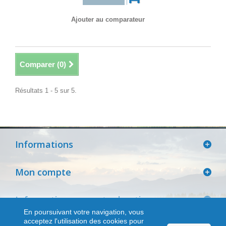
Ajouter au comparateur
Comparer (
0
)
Résultats 1 - 5 sur 5.
Informations
Mon compte
Informations sur votre boutique
En poursuivant votre navigation, vous
acceptez l'utilisation des cookies pour