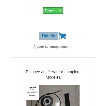
Disponible
14,90 €
Détails
Ajouter au comparateur
Poignée accélérateur complète
Modèle1