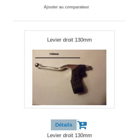
Ajouter au comparateur
Levier droit 130mm
14,90 €
Détails
Levier droit 130mm