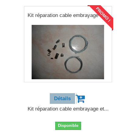
PROMO !
Kit réparation cable embrayage et...
8,90 €
Détails
Kit réparation cable embrayage et...
Disponible