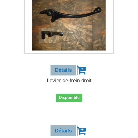
9,90 €
Détails
Levier de frein droit
Disponible
9,90 €
Détails