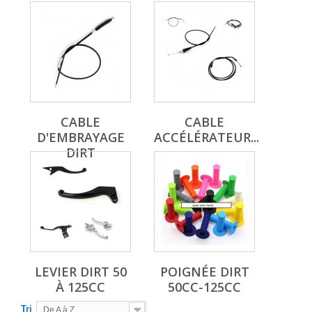
CABLE
CABLE
D'EMBRAYAGE
ACCÉLÉRATEUR...
DIRT
LEVIER DIRT 50
POIGNÉE DIRT
À 125CC
50CC-125CC
Tri
De A à Z