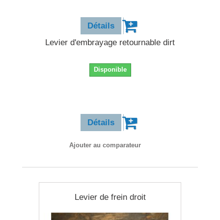
13,90 €
Détails
Levier d'embrayage retournable dirt
Disponible
13,90 €
Détails
Ajouter au comparateur
Levier de frein droit