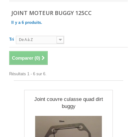
JOINT MOTEUR BUGGY 125CC
Il y a 6 produits.
Tri
De A à Z
Comparer (
0
)
Résultats 1 - 6 sur 6.
Joint couvre culasse quad dirt
buggy