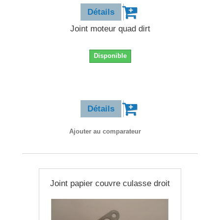
Détails
Joint moteur quad dirt
Disponible
0,90 €
Détails
Ajouter au comparateur
Joint papier couvre culasse droit