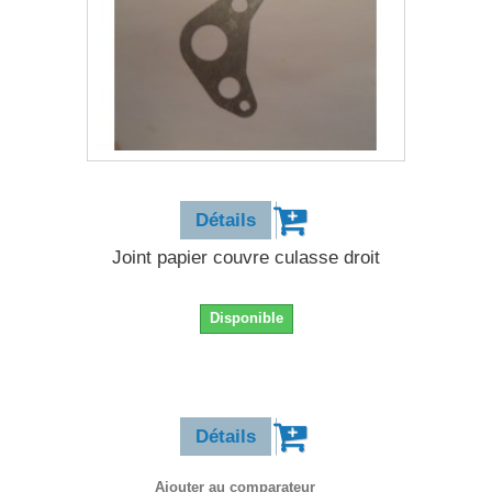
0,90 €
Détails
Joint papier couvre culasse droit
Disponible
0,90 €
Détails
Ajouter au comparateur